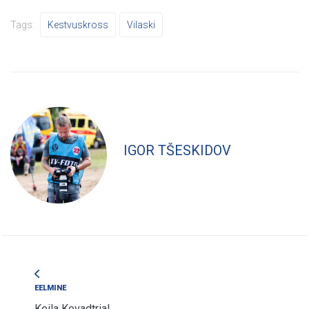
Tags:
Kestvuskross
Vilaski
IGOR TŠESKIDOV
EELMINE
Keila Kevadtrial