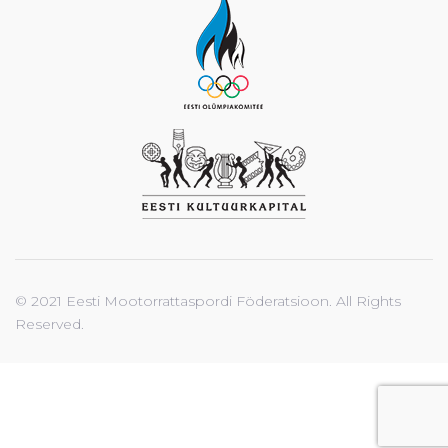
© 2021 Eesti Mootorrattaspordi Föderatsioon. All Rights
Reserved.