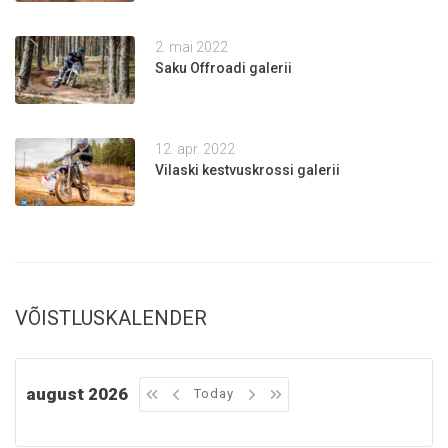
2. mai 2022
Saku Offroadi galerii
12. apr. 2022
Vilaski kestvuskrossi galerii
VÕISTLUSKALENDER
august 2026
Today