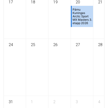
17
18
19
20
21
Pärnu
Kuningas
Arctic Sport
MX Masters 3.
etapp 2026
24
25
26
27
28
31
1
2
3
4