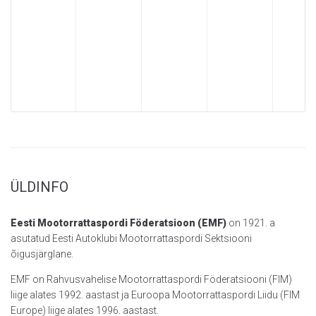
ÜLDINFO
Eesti Mootorrattaspordi Föderatsioon (EMF)
on 1921. a
asutatud Eesti Autoklubi Mootorrattaspordi Sektsiooni
õigusjärglane.
EMF on Rahvusvahelise Mootorrattaspordi Föderatsiooni (FIM)
liige alates 1992. aastast ja Euroopa Mootorrattaspordi Liidu (FIM
Europe) liige alates 1996. aastast.