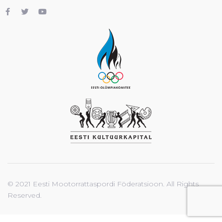
© 2021 Eesti Mootorrattaspordi Föderatsioon. All Rights
Reserved.