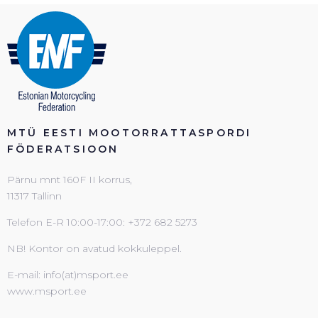
MTÜ EESTI MOOTORRATTASPORDI
FÖDERATSIOON
Pärnu mnt 160F II korrus,
11317 Tallinn
Telefon E-R 10:00-17:00: +372 682 5273
NB! Kontor on avatud kokkuleppel.
E-mail: info(at)msport.ee
www.msport.ee