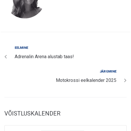
EELMINE
Adrenalin Arena alustab taas!
JÄRGMINE
Motokrossi eelkalender 2025
VÕISTLUSKALENDER