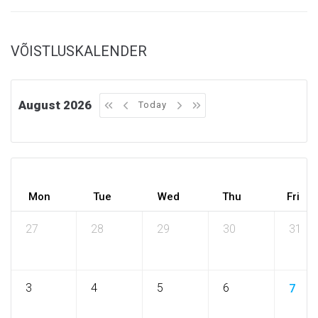
VÕISTLUSKALENDER
August 2026
Today
Mon
Tue
Wed
Thu
Fri
27
28
29
30
31
3
4
5
6
7