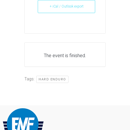
+ iCal / Outlook export
The event is finished.
Tags:
HARD ENDURO