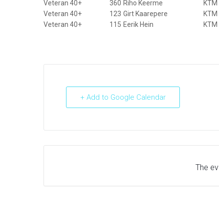
Veteran 40+
360
Riho Keerme
KTM
Veteran 40+
123
Girt Kaarepere
KTM
Veteran 40+
115
Eerik Hein
KTM
+ Add to Google Calendar
The eve