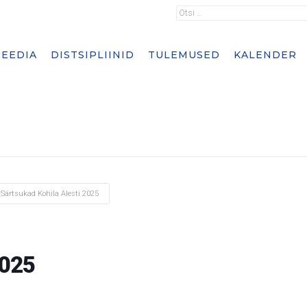
EEDIA
DISTSIPLIINID
TULEMUSED
KALENDER
Särtsukad Kohila Alesti 2025
2025