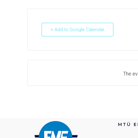
+ Add to Google Calendar
The eve
MTÜ E