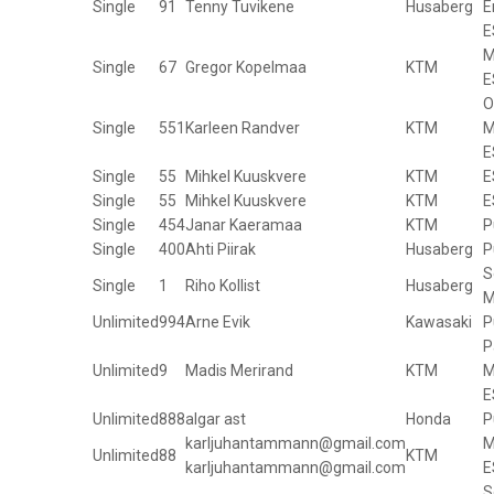
Single
91
Tenny Tuvikene
Husaberg
E
E
M
Single
67
Gregor Kopelmaa
KTM
E
O
Single
551
Karleen Randver
KTM
M
E
Single
55
Mihkel Kuuskvere
KTM
E
Single
55
Mihkel Kuuskvere
KTM
E
Single
454
Janar Kaeramaa
KTM
P
Single
400
Ahti Piirak
Husaberg
P
S
Single
1
Riho Kollist
Husaberg
M
Unlimited
994
Arne Evik
Kawasaki
P
P
Unlimited
9
Madis Merirand
KTM
M
E
Unlimited
888
algar ast
Honda
P
karljuhantammann@gmail.com
M
Unlimited
88
KTM
karljuhantammann@gmail.com
E
S