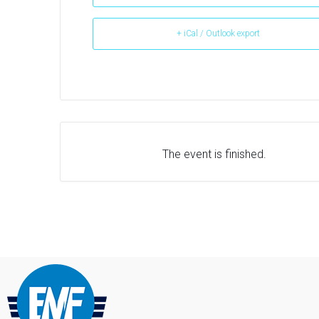
+ iCal / Outlook export
The event is finished.