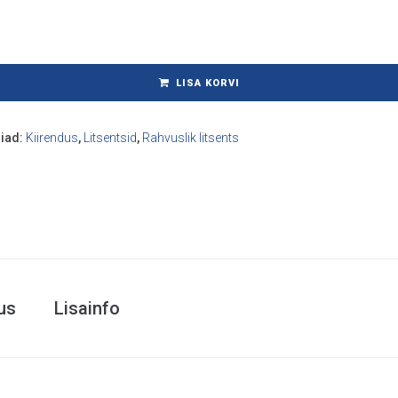
LISA KORVI
iad:
Kiirendus
,
Litsentsid
,
Rahvuslik litsents
dus
Lisainfo