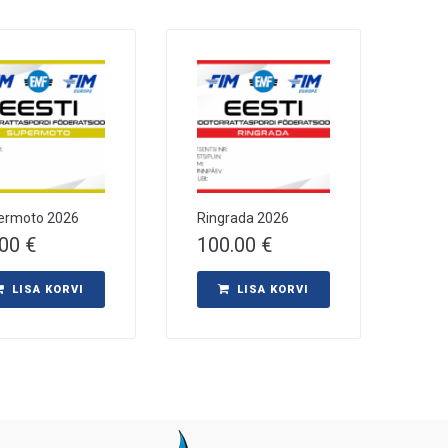
ermoto 2026
Ringrada 2026
.00
€
100.00
€
LISA KORVI
LISA KORVI