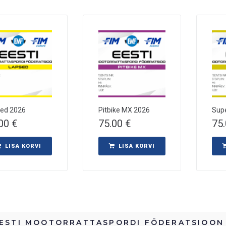
ed 2026
Pitbike MX 2026
Sup
.00
€
75.00
€
75
LISA KORVI
LISA KORVI
ESTI MOOTORRATTASPORDI FÖDERATSIOON